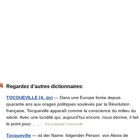
Regardez d'autres dictionnaires:
TOCQUEVILLE (A. de)
— Dans une Europe livrée depuis
quarante ans aux orages politiques soulevés par la Révolution
française, Tocqueville apparaît comme la conscience du milieu du
siècle. Avec une lucidité qui, aujourd’hui encore, nous étonne, il fait
le point pour… …
Encyclopédie Universelle
Tocqueville
— ist der Name: folgender Person: von Alexis de